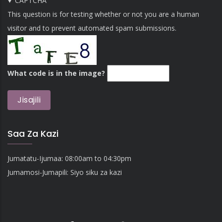
CAPTCHA
This question is for testing whether or not you are a human
visitor and to prevent automated spam submissions.
What code is in the image?
Saa Za Kazi
Jumatatu-Ijumaa: 08:00am to 04:30pm
Jumamosi-Jumapili: Siyo siku za kazi