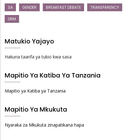
SA
GENDER
BREAKFAST DEBATE
TRANSPARENCY
DRM
Matukio Yajayo
Hakuna taarifa ya tukio kwa sasa
Mapitio Ya Katiba Ya Tanzania
Mapitio ya Katiba ya Tanzania
Mapitio Ya Mkukuta
Nyaraka za Mkukuta zinapatikana hapa