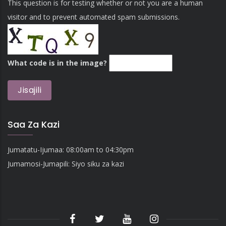
This question is for testing whether or not you are a human
visitor and to prevent automated spam submissions.
What code is in the image?
Saa Za Kazi
Jumatatu-Ijumaa: 08:00am to 04:30pm
Jumamosi-Jumapili: Siyo siku za kazi