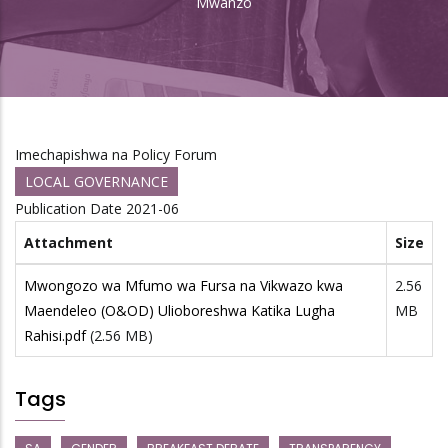
Mwanzo
Breadcrumb
Imechapishwa na Policy Forum
LOCAL GOVERNANCE
Publication Date
2021-06
Attachment
Size
Mwongozo wa Mfumo wa Fursa na Vikwazo kwa
2.56
Maendeleo (O&OD) Ulioboreshwa Katika Lugha
MB
Rahisi.pdf
(2.56 MB)
Tags