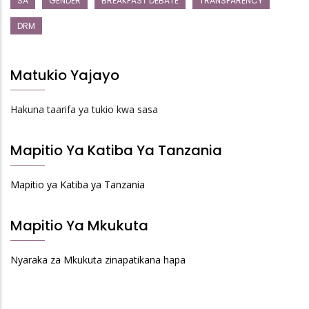
SA
GENDER
BREAKFAST DEBATE
TRANSPARENCY
DRM
Matukio Yajayo
Hakuna taarifa ya tukio kwa sasa
Mapitio Ya Katiba Ya Tanzania
Mapitio ya Katiba ya Tanzania
Mapitio Ya Mkukuta
Nyaraka za Mkukuta zinapatikana hapa