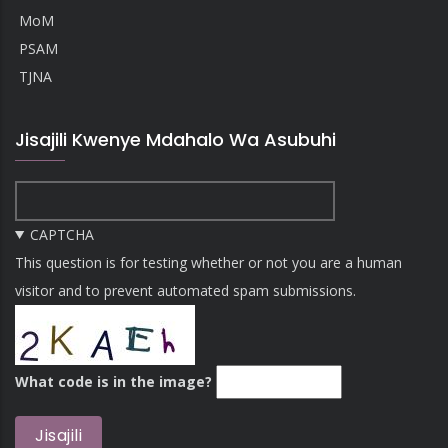
MoM
PSAM
TJNA
Jisajili Kwenye Mdahalo Wa Asubuhi
CAPTCHA
This question is for testing whether or not you are a human
visitor and to prevent automated spam submissions.
What code is in the image?