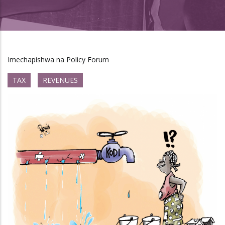
Imechapishwa na Policy Forum
TAX
REVENUES